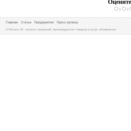
Оцените
1
2
Главная
Статьи
Предприятия
Пресс-релизы
© Регион 34 - каталог компаний, производители товаров и услуг, объявления