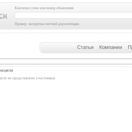
Ключевое слово или номер объявления
Пример: экспертиза сметной документации
Статьи
Компании
П
раздела
деле не представлено участников