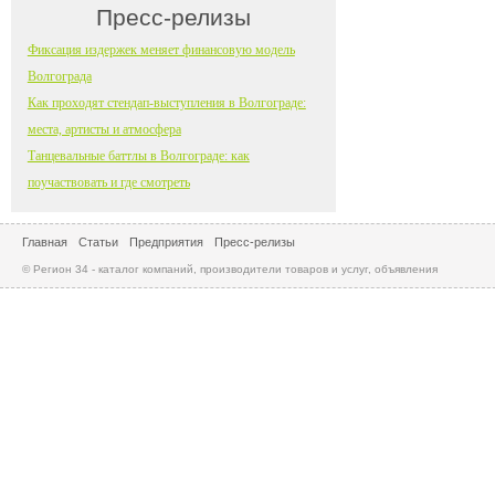
Пресс-релизы
Фиксация издержек меняет финансовую модель
Волгограда
Как проходят стендап-выступления в Волгограде:
места, артисты и атмосфера
Танцевальные баттлы в Волгограде: как
поучаствовать и где смотреть
Главная
Статьи
Предприятия
Пресс-релизы
© Регион 34 - каталог компаний, производители товаров и услуг, объявления