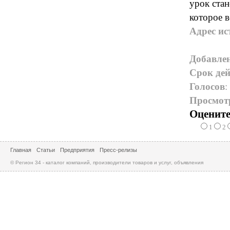
урок стан
которое в
Адрес ис
Добавле
Срок дей
Голосов
:
Просмот
Оцените
1
2
Главная
Статьи
Предприятия
Пресс-релизы
© Регион 34 - каталог компаний, производители товаров и услуг, объявления