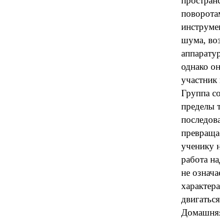
простран
поворота
инструме
шума, во
аппарату
однако он
участник
Группа со
пределы 
последова
превраща
ученику 
работа на
не означа
характера
двигаться
Домашняя 