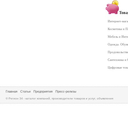
Това
Интернет-маг
Косметика и 
Мебель и Инт
Одежда. Обув
Продовольств
Сантехника и
Цифровые то
Главная
Статьи
Предприятия
Пресс-релизы
© Регион 34 - каталог компаний, производители товаров и услуг, объявления