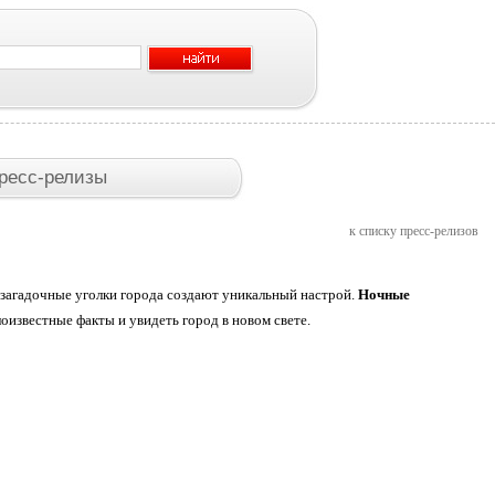
ресс-релизы
к списку пресс-релизов
загадочные уголки города создают уникальный настрой.
Ночные
известные факты и увидеть город в новом свете.