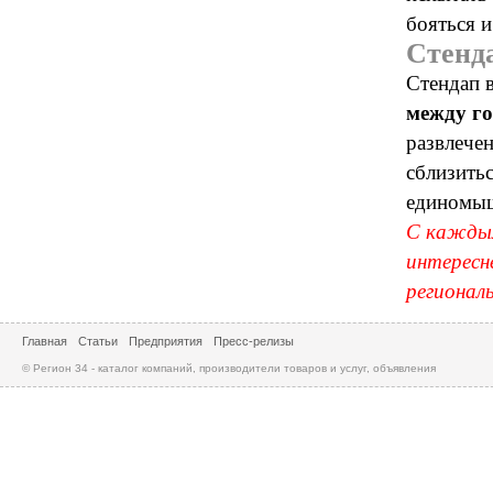
бояться 
Стенда
Стендап в
между г
развлечен
сблизить
единомыш
С каждым
интересн
регионал
Главная
Статьи
Предприятия
Пресс-релизы
© Регион 34 - каталог компаний, производители товаров и услуг, объявления