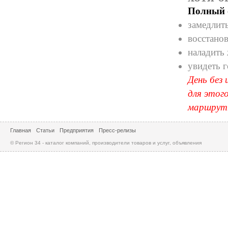
Полный o
замедлит
восстано
наладить
увидеть г
День без
для этого
маршрут
Главная
Статьи
Предприятия
Пресс-релизы
© Регион 34 - каталог компаний, производители товаров и услуг, объявления